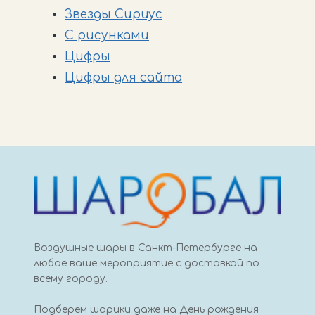
Звезды Сириус
С рисунками
Цифры
Цифры для сайта
Воздушные шары в Санкт-Петербурге на
любое ваше мероприятие с доставкой по
всему городу.
Подберем шарики даже на День рождения