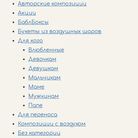
545,00 ₽.
670,00 ₽.
Авторские композиции
Акции
БаблБоксы
Букеты из воздушных шаров
Для кого
Влюбленные
Девочкам
Девушкам
Мальчикам
Маме
Мужчинам
Папе
Для переноса
Композиции с воздухом
Без категории