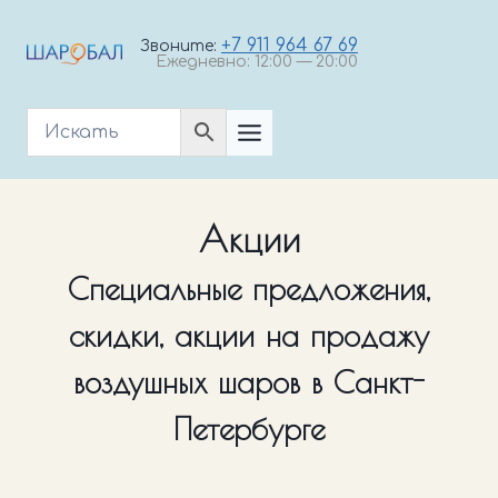
Перейти
к
+7 911 964 67 69
Звоните:
Ежедневно: 12:00 — 20:00
содержимому
Акции
Специальные предложения,
скидки, акции на продажу
воздушных шаров в Санкт-
Петербурге