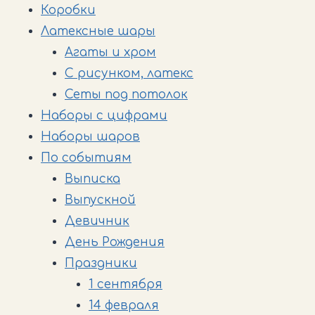
Коробки
Латексные шары
Агаты и хром
С рисунком, латекс
Сеты под потолок
Наборы с цифрами
Наборы шаров
По событиям
Выписка
Выпускной
Девичник
День Рождения
Праздники
1 сентября
14 февраля