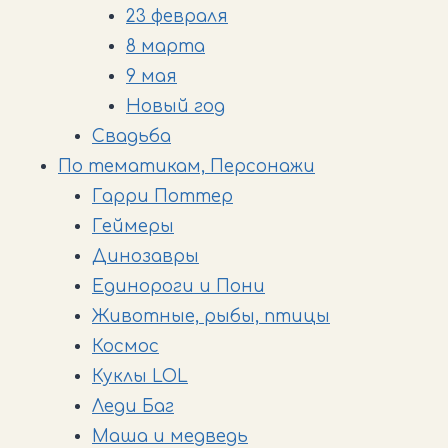
23 февраля
8 марта
9 мая
Новый год
Свадьба
По тематикам, Персонажи
Гарри Поттер
Геймеры
Динозавры
Единороги и Пони
Животные, рыбы, птицы
Космос
Куклы LOL
Леди Баг
Маша и медведь