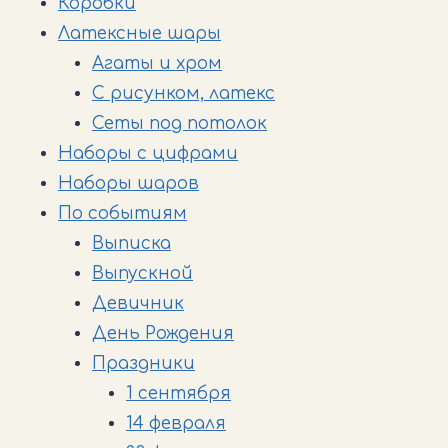
Коробки
Латексные шары
Агаты и хром
С рисунком, латекс
Сеты под потолок
Наборы с цифрами
Наборы шаров
По событиям
Выписка
Выпускной
Девичник
День Рождения
Праздники
1 сентября
14 февраля