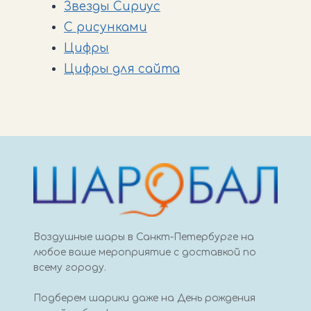
Звезды Сириус
С рисунками
Цифры
Цифры для сайта
Воздушные шары в Санкт-Петербурге на
любое ваше мероприятие с доставкой по
всему городу.
Подберем шарики даже на День рождения