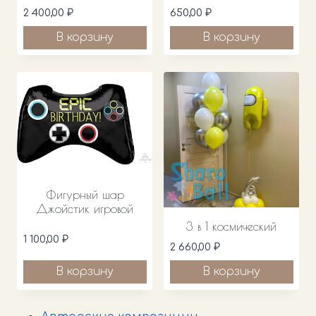
2 400,00
₽
650,00
₽
В корзину
В корзину
Фигурный шар
Джойстик игровой
3 в 1 космический
1 100,00
₽
2 660,00
₽
В корзину
В корзину