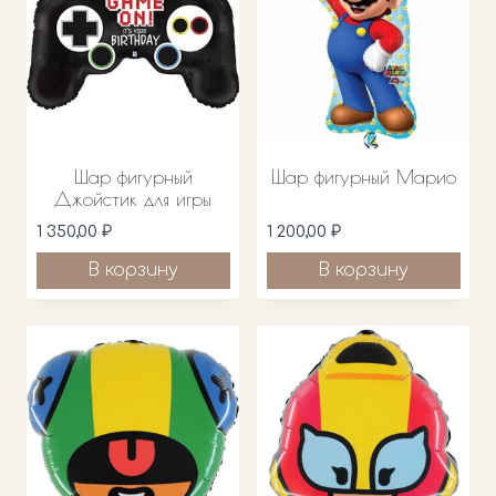
Шар фигурный
Шар фигурный Марио
Джойстик для игры
1 350,00
₽
1 200,00
₽
В корзину
В корзину