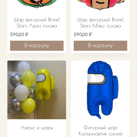
Шар фигурный Brawl
Шар фигурный Brawl
Stars Леон голова
Stars Макс голова
590,00
₽
590,00
₽
В корзину
В корзину
Амонг и шары
Фигурный шар
Космонавтик синий