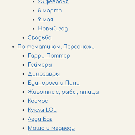
23 февраля
8 марта
9 мая
Новый год
Свадьба
По тематикам, Персонажи
Гарри Поттер
Геймеры
Динозавры
Единороги и Пони
Животные, рыбы, птицы
Космос
Куклы LOL
Леди Баг
Маша и медведь