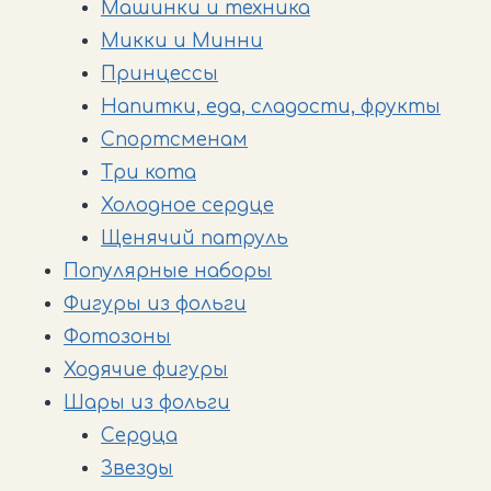
Машинки и техника
Микки и Минни
Принцессы
Напитки, еда, сладости, фрукты
Спортсменам
Три кота
Холодное сердце
Щенячий патруль
Популярные наборы
Фигуры из фольги
Фотозоны
Ходячие фигуры
Шары из фольги
Cердца
Звезды