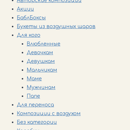
Авторские композиции
Акции
БаблБоксы
Букеты из воздушных шаров
Для кого
Влюбленные
Девочкам
Девушкам
Мальчикам
Маме
Мужчинам
Папе
Для переноса
Композиции с воздухом
Без категории