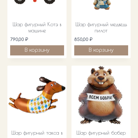
Шар фигурный Котэ в
Шар фигурный медведь
машине
пилот
790,00
₽
850,00
₽
В корзину
В корзину
Шар фигурный такса в
Шар фигурный бобер