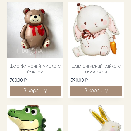
Шар фигурный мишка с
Шар фигурный зайка с
бантом
морковкой
700,00
₽
590,00
₽
В корзину
В корзину