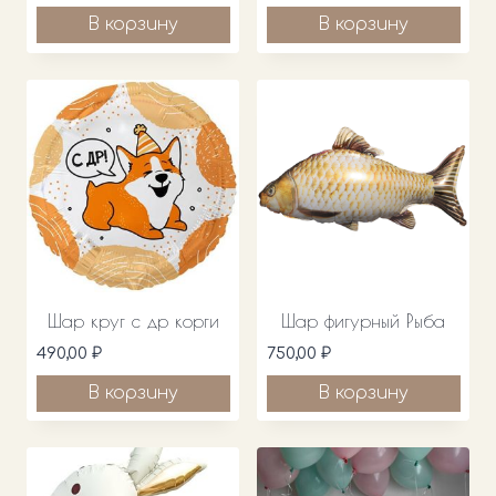
В корзину
В корзину
Шар круг с др корги
Шар фигурный Рыба
490,00
₽
750,00
₽
В корзину
В корзину