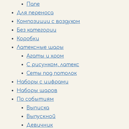
Папе
Для переноса
Композиции с воздухом
Без категории
Коробки
Латексные шары
Агаты и хром
С рисунком, латекс
Сеты под потолок
Наборы с цифрами
Наборы шаров
По событиям
Выписка
Выпускной
Девичник