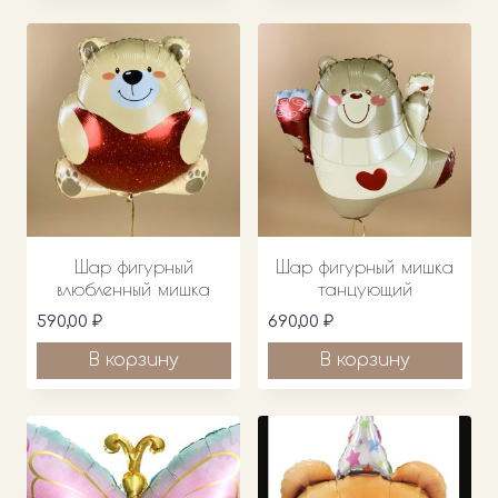
Шар фигурный
Шар фигурный мишка
влюбленный мишка
танцующий
590,00
₽
690,00
₽
В корзину
В корзину