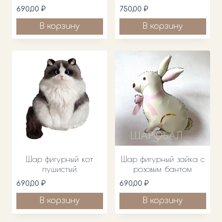
690,00
₽
750,00
₽
В корзину
В корзину
Шар фигурный кот
Шар фигурный зайка с
пушистый
розовым бантом
690,00
₽
690,00
₽
В корзину
В корзину