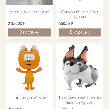
Корги в день рождения
Фигурный шар След
чёрный
2 350,00
₽
850,00
₽
В корзину
В корзину
Шар фигурный Котэ
Шар фигурный Собака
ушастая бульдог