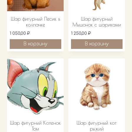
Шар фигурный Песик в
Шар фигурный
колпачке
Мышонок с шариками
1 050,00
₽
1 250,00
₽
В корзину
В корзину
Шар фигурный Котенок
Шар фигурный кот
Том
рыжий