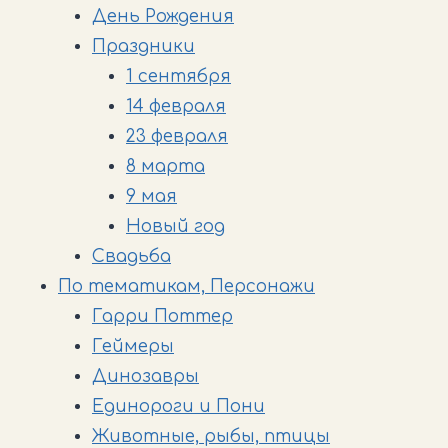
День Рождения
Праздники
1 сентября
14 февраля
23 февраля
8 марта
9 мая
Новый год
Свадьба
По тематикам, Персонажи
Гарри Поттер
Геймеры
Динозавры
Единороги и Пони
Животные, рыбы, птицы