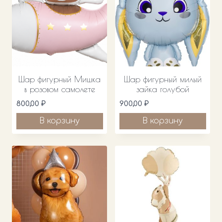
Шар фигурный Мишка
Шар фигурный милый
в розовом самолете
зайка голубой
800,00
₽
900,00
₽
В корзину
В корзину