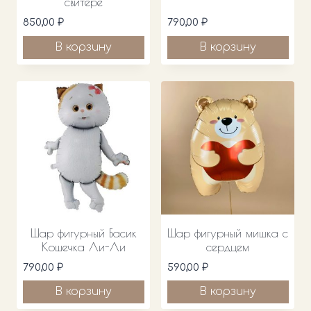
свитере
850,00
₽
790,00
₽
В корзину
В корзину
Шар фигурный Басик
Шар фигурный мишка с
Кошечка Ли-Ли
сердцем
790,00
₽
590,00
₽
В корзину
В корзину