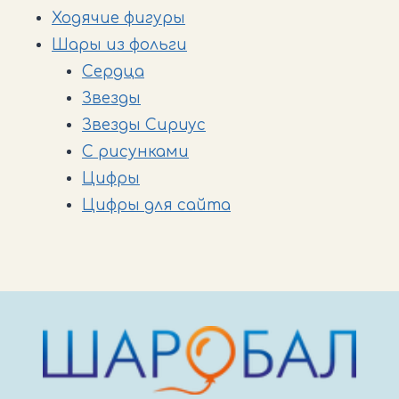
Ходячие фигуры
Шары из фольги
Cердца
Звезды
Звезды Сириус
С рисунками
Цифры
Цифры для сайта