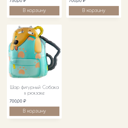
750,00
₽
700,00
₽
В корзину
В корзину
Шар фигурный Собака
в рюкзаке
700,00
₽
В корзину