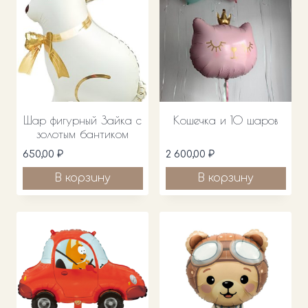
Шар фигурный Зайка с
Кошечка и 10 шаров
золотым бантиком
650,00
₽
2 600,00
₽
В корзину
В корзину