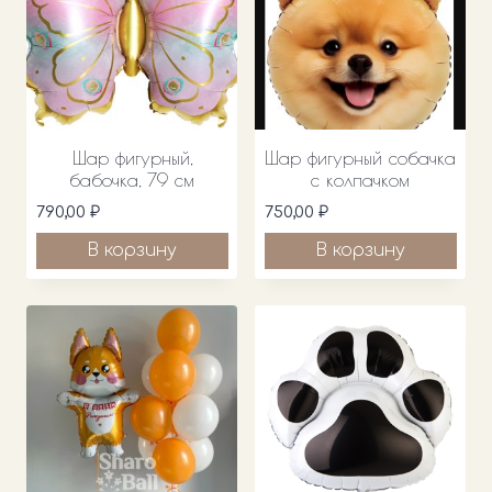
Шар фигурный,
Шар фигурный собачка
бабочка, 79 см
с колпачком
790,00
₽
750,00
₽
В корзину
В корзину