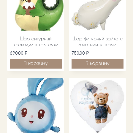
Шар фигурный
Шар фигурный зайка с
крокодил в колпачке
золотыми ушками
690,00
₽
750,00
₽
В корзину
В корзину