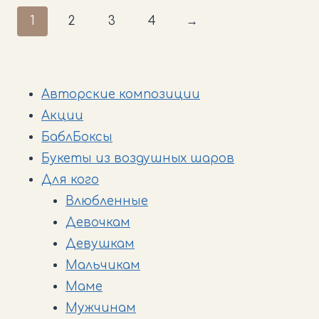
1
2
3
4
→
Авторские композиции
Акции
БаблБоксы
Букеты из воздушных шаров
Для кого
Влюбленные
Девочкам
Девушкам
Мальчикам
Маме
Мужчинам