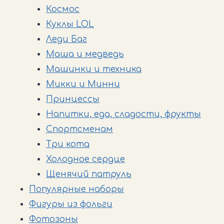
Космос
Куклы LOL
Леди Баг
Маша и медведь
Машинки и техника
Микки и Минни
Принцессы
Напитки, еда, сладости, фрукты
Спортсменам
Три кота
Холодное сердце
Щенячий патруль
Популярные наборы
Фигуры из фольги
Фотозоны