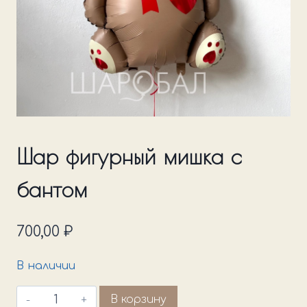
Шар фигурный мишка с
бантом
700,00
₽
В наличии
Количество
В корзину