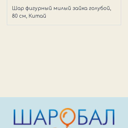
фигурный
Шар фигурный милый зайка голубой,
милый
80 см, Китай
зайка
голубой