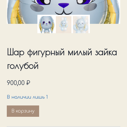
Шар фигурный милый зайка
голубой
900,00
₽
В наличии лишь 1
Количество
В корзину
товара
Шар