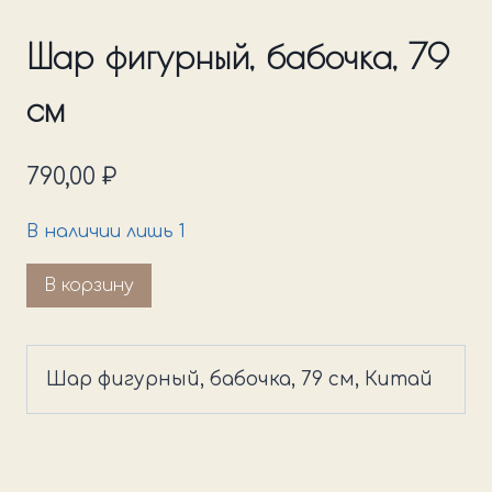
Шар фигурный, бабочка, 79
см
790,00
₽
В наличии лишь 1
Количество
В корзину
товара
Шар
фигурный,
Шар фигурный, бабочка, 79 см, Китай
бабочка,
79
см