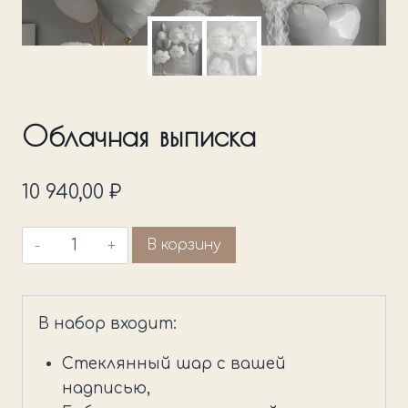
Облачная выписка
10 940,00
₽
Количество
В корзину
товара
Облачная
выписка
В набор входит:
Стеклянный шар с вашей
надписью,