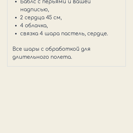
Баблс с перьями и вашей
надписью,
2 сердца 45 см,
4 облачка,
связка 4 шара пастель, сердце.
Все шары с обработкой для
длительного полета.