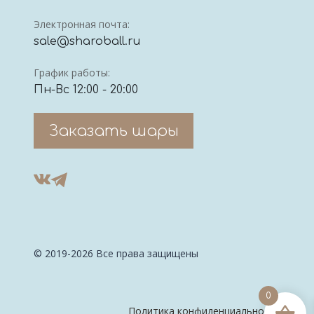
Электронная почта:
sale@sharoball.ru
График работы:
Пн-Вс 12:00 - 20:00
Заказать шары
© 2019-2026 Все права защищены
0
Политика конфиденциальности