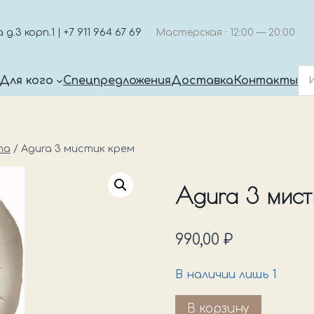
.3 корп.1 | +7 911 964 67 69
Мастерская · 12:00 — 20:00
Для кого
Спецпредложения
Доставка
Контакты
та
/
Agura 3 мистик крем
Agura 3 мист
990,00
₽
В наличии лишь 1
Количество
В корзину