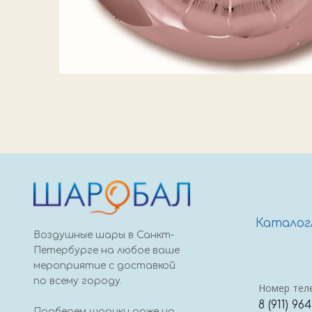
Каталог
Воздушные шары в Санкт-
Петербурге на любое ваше
мероприятие с доставкой
по всему городу.
Номер тел
8 (911) 96
Подберем шарики даже на