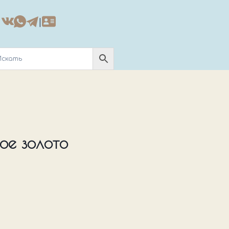
|
ое золото