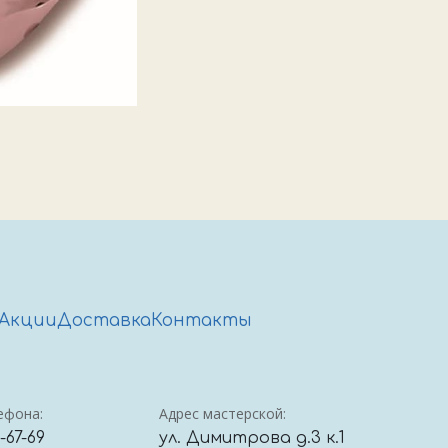
Акции
Доставка
Контакты
ефона:
Адрес мастерской:
4-67-69
ул. Димитрова д.3 к.1