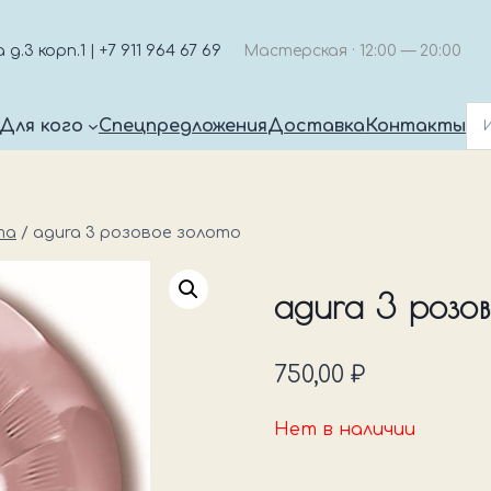
.3 корп.1 | +7 911 964 67 69
Мастерская · 12:00 — 20:00
Для кого
Спецпредложения
Доставка
Контакты
та
/
agura 3 розовое золото
agura 3 розов
750,00
₽
Нет в наличии