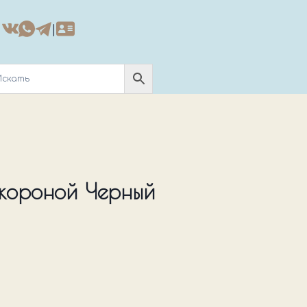
|
короной Черный