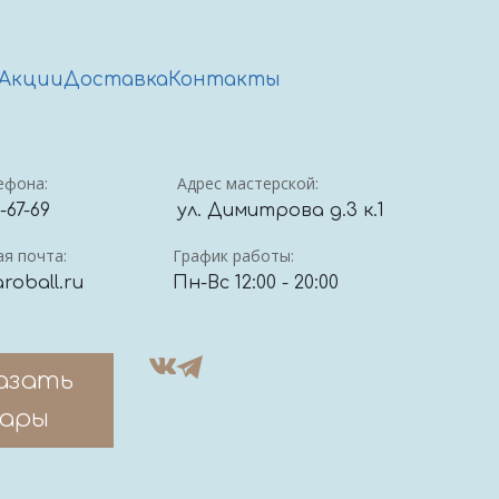
Акции
Доставка
Контакты
ефона:
Адрес мастерской:
4-67-69
ул. Димитрова д.3 к.1
я почта:
График работы:
roball.ru
Пн-Вс 12:00 - 20:00
азать
ары