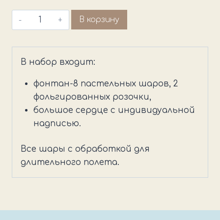
Количество
В корзину
товара
Цветочное
поздравление
В набор входит:
фонтан-8 пастельных шаров, 2
фольгированных розочки,
большое сердце с индивидуальной
надписью.
Все шары с обработкой для
длительного полета.