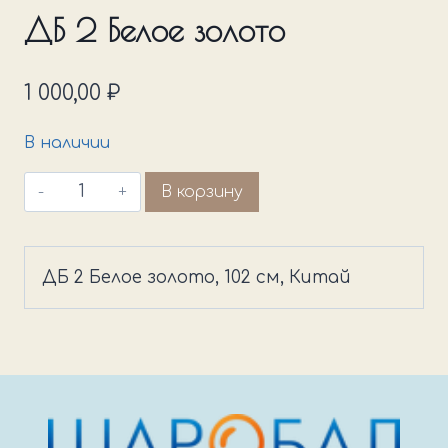
ДБ 2 Белое золото
1 000,00
₽
В наличии
Количество
В корзину
товара
ДБ
2
ДБ 2 Белое золото, 102 см, Китай
Белое
золото