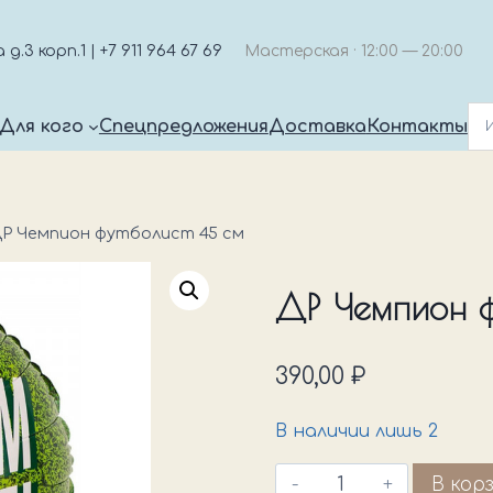
.3 корп.1 | +7 911 964 67 69
Мастерская · 12:00 — 20:00
Для кого
Спецпредложения
Доставка
Контакты
Р Чемпион футболист 45 см
ДР Чемпион ф
390,00
₽
В наличии лишь 2
Количество
В кор