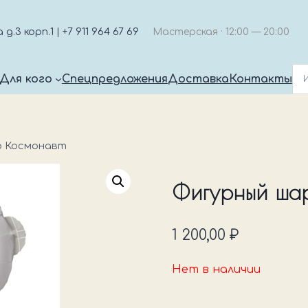
.3 корп.1 | +7 911 964 67 69
Мастерская · 12:00 — 20:00
Для кого
Спецпредложения
Доставка
Контакты
р Космонавт
Фигурный ша
1 200,00
₽
Нет в наличии