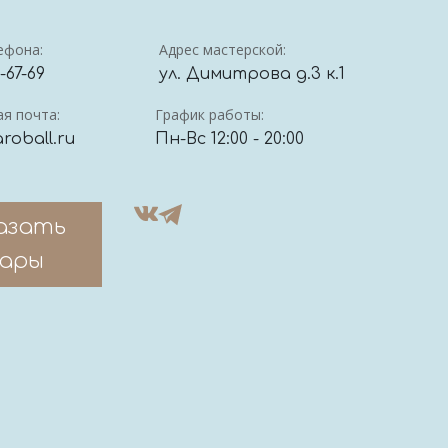
ефона:
Адрес мастерской:
4-67-69
ул. Димитрова д.3 к.1
я почта:
График работы:
roball.ru
Пн-Вс 12:00 - 20:00
азать
ары