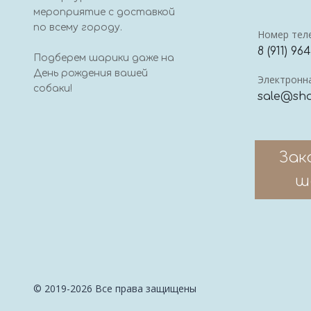
мероприятие с доставкой
по всему городу.
Номер тел
8 (911) 96
Подберем шарики даже на
День рождения вашей
Электронна
собаки!
sale@sha
Зак
ш
© 2019-2026 Все права защищены