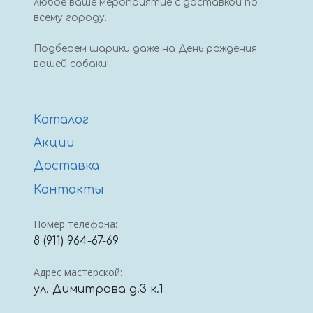
любое ваше мероприятие с доставкой по
всему городу.
Подберем шарики даже на День рождения
вашей собаки!
Каталог
Акции
Доставка
Контакты
Номер телефона:
8 (911) 964-67-69
Адрес мастерской:
ул. Димитрова д.3 к.1