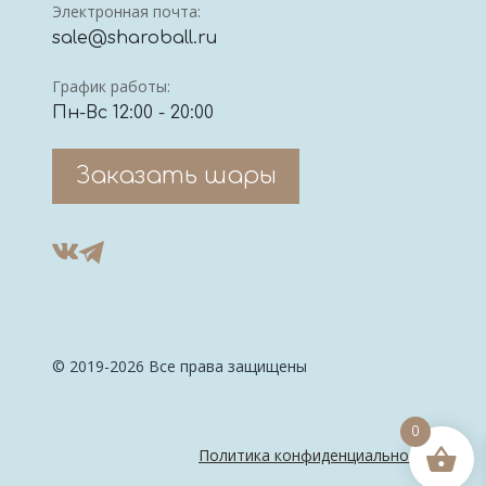
Электронная почта:
sale@sharoball.ru
График работы:
Пн-Вс 12:00 - 20:00
Заказать шары
© 2019-2026 Все права защищены
0
Политика конфиденциальности