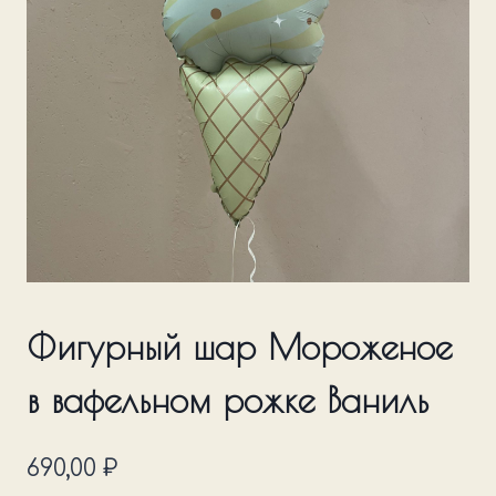
Фигурный шар Мороженое
в вафельном рожке Ваниль
690,00
₽