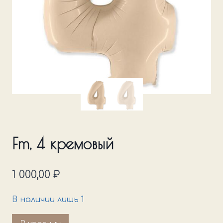
Fm, 4 кремовый
1 000,00
₽
В наличии лишь 1
Количество