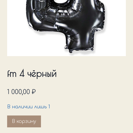
fm 4 чёрный
1 000,00
₽
В наличии лишь 1
Количество
В корзину
товара