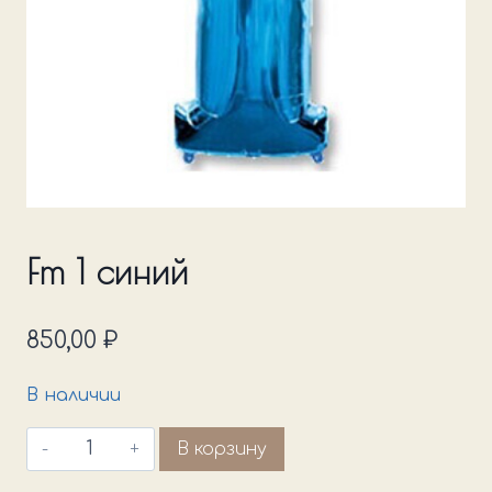
Fm 1 синий
850,00
₽
В наличии
Количество
В корзину
товара