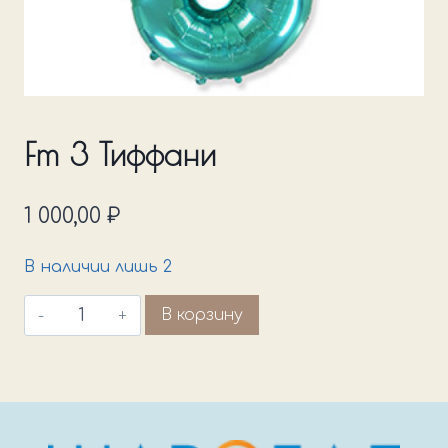
Fm 3 Тиффани
1 000,00
₽
В наличии лишь 2
Количество
В корзину
товара
Fm
3
Тиффани