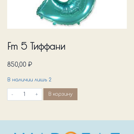
Fm 5 Тиффани
850,00
₽
В наличии лишь 2
Количество
В корзину
товара
Fm
5
Тиффани