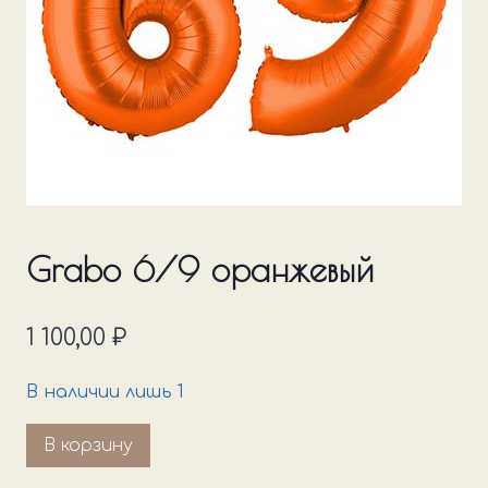
Grabo 6/9 оранжевый
1 100,00
₽
В наличии лишь 1
Количество
В корзину
товара