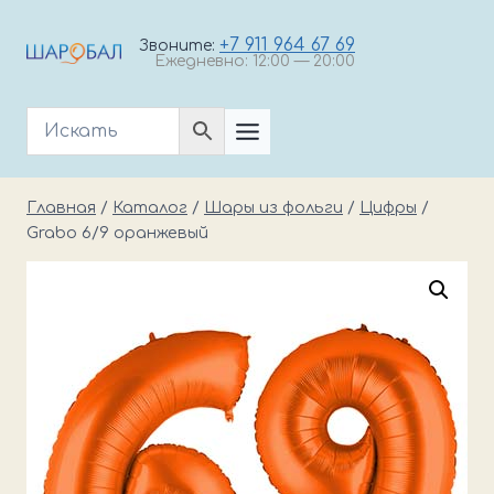
Перейти
к
+7 911 964 67 69
Звоните:
Ежедневно: 12:00 — 20:00
содержимому
Главная
/
Каталог
/
Шары из фольги
/
Цифры
/
Grabo 6/9 оранжевый