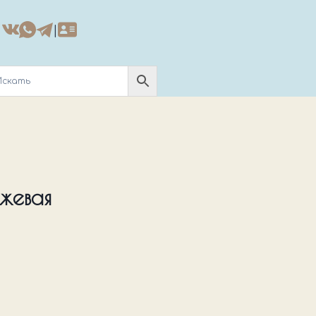
|
жевая