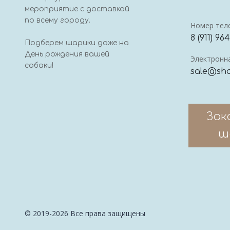
мероприятие с доставкой
по всему городу.
Номер тел
8 (911) 96
Подберем шарики даже на
День рождения вашей
Электронна
собаки!
sale@sha
Зак
ш
© 2019-2026 Все права защищены