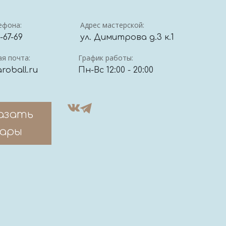
ефона:
Адрес мастерской:
4-67-69
ул. Димитрова д.3 к.1
я почта:
График работы:
roball.ru
Пн-Вс 12:00 - 20:00
азать
ары