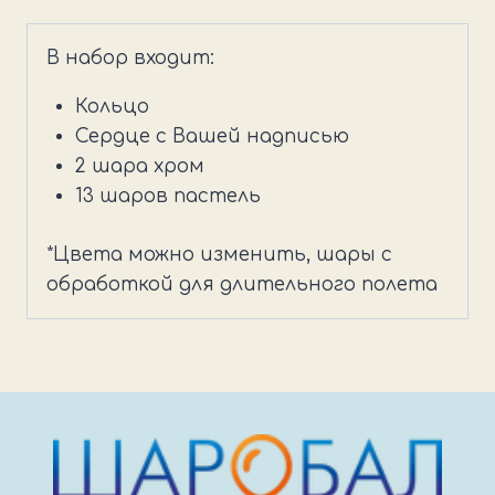
Колечко
кольцо
В набор входит:
Кольцо
Сердце с Вашей надписью
2 шара хром
13 шаров пастель
*Цвета можно изменить, шары с
обработкой для длительного полета