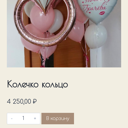
Колечко кольцо
4 250,00
₽
Количество
В корзину
товара