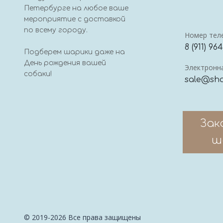
Петербурге на любое ваше
мероприятие с доставкой
по всему городу.
Номер тел
8 (911) 96
Подберем шарики даже на
День рождения вашей
Электронна
собаки!
sale@sha
Зак
ш
© 2019-2026 Все права защищены