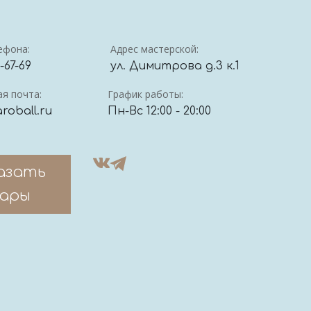
ефона:
Адрес мастерской:
4-67-69
ул. Димитрова д.3 к.1
я почта:
График работы:
roball.ru
Пн-Вс 12:00 - 20:00
азать
ары