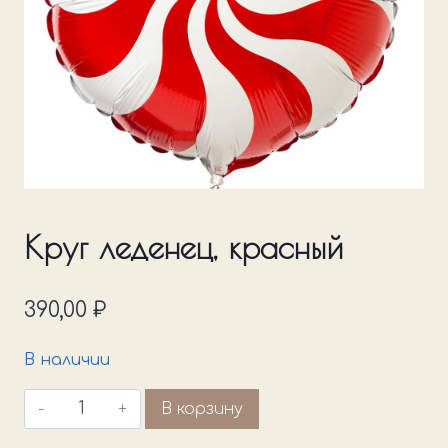
Круг леденец, красный
390,00
₽
В наличии
Количество
В корзину
товара