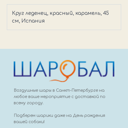
Круг
леденец,
Круг леденец, красный, карамель, 45
красный
см, Испания
Воздушные шары в Санкт-Петербурге на
любое ваше мероприятие с доставкой по
всему городу.
Подберем шарики даже на День рождения
вашей собаки!