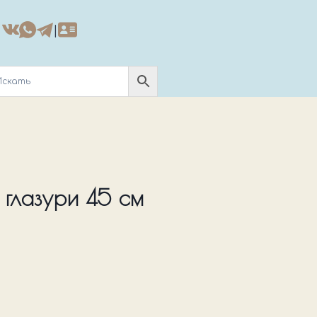
|
 глазури 45 см