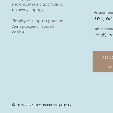
мероприятие с доставкой
по всему городу.
Номер тел
8 (911) 96
Подберем шарики даже на
День рождения вашей
Электронна
собаки!
sale@sha
Зак
ш
© 2019-2026 Все права защищены