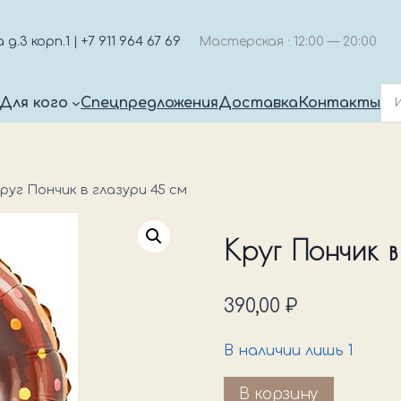
.3 корп.1 | +7 911 964 67 69
Мастерская · 12:00 — 20:00
Для кого
Спецпредложения
Доставка
Контакты
руг Пончик в глазури 45 см
Круг Пончик в
390,00
₽
В наличии лишь 1
Количество
В корзину