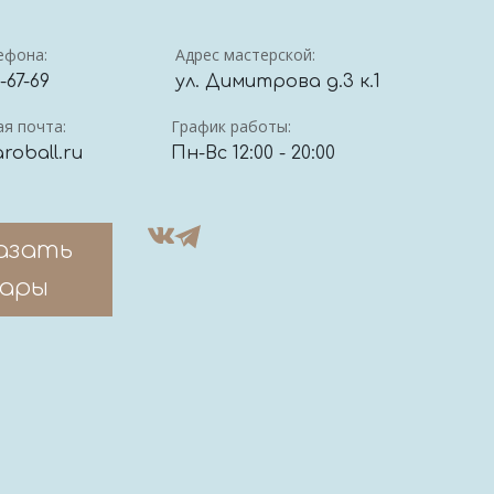
ефона:
Адрес мастерской:
4-67-69
ул. Димитрова д.3 к.1
я почта:
График работы:
roball.ru
Пн-Вс 12:00 - 20:00
азать
ары