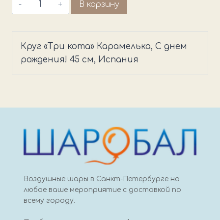
Количество
В корзину
товара
Круг
"Три
Круг «Три кота» Карамелька, С днем
кота"
рождения! 45 см, Испания
Карамелька
Воздушные шары в Санкт-Петербурге на
любое ваше мероприятие с доставкой по
всему городу.