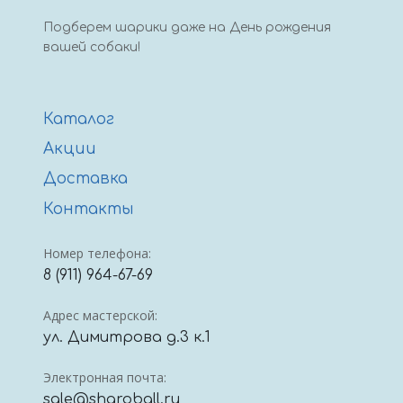
Подберем шарики даже на День рождения
вашей собаки!
Каталог
Акции
Доставка
Контакты
Номер телефона:
8 (911) 964-67-69
Адрес мастерской:
ул. Димитрова д.3 к.1
Электронная почта:
sale@sharoball.ru