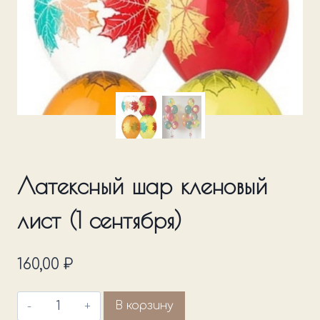
Латексный шар кленовый
лист (1 сентября)
160,00
₽
Количество
В корзину