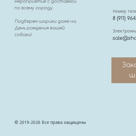
мероприятие с доставкой
по всему городу.
Номер тел
8 (911) 96
Подберем шарики даже на
День рождения вашей
Электронна
собаки!
sale@sha
Зак
ш
© 2019-2026 Все права защищены