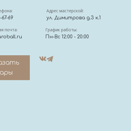
ефона:
Адрес мастерской:
4-67-69
ул. Димитрова д.3 к.1
я почта:
График работы:
roball.ru
Пн-Вс 12:00 - 20:00
азать
ары