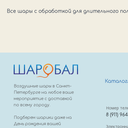
Все шары с обработкой для длительного по
Каталог
Воздушные шары в Санкт-
Петербурге на любое ваше
мероприятие с доставкой
по всему городу.
Номер тел
8 (911) 96
Подберем шарики даже на
День рождения вашей
Электронна