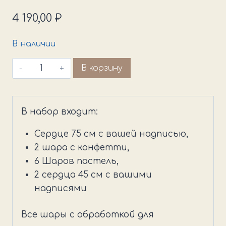
4 190,00
₽
В наличии
Количество
В корзину
товара
Невесомая
нежность
В набор входит:
Сердце 75 см с вашей надписью,
2 шара с конфетти,
6 Шаров пастель,
2 сердца 45 см с вашими
надписями
Все шары с обработкой для