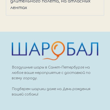
длительного полета, на атласных
лентах
Воздушные шары в Санкт-Петербурге на
любое ваше мероприятие с доставкой по
всему городу.
Подберем шарики даже на День рождения
вашей собаки!