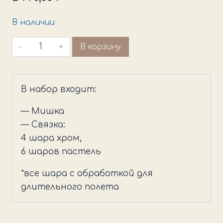
В наличии
Количество
В корзину
товара
Полярный
мишка
В набор входит:
— Мишка
— Связка:
4 шара хром,
6 шаров пастель
*все шара с обработкой для
длительного полета