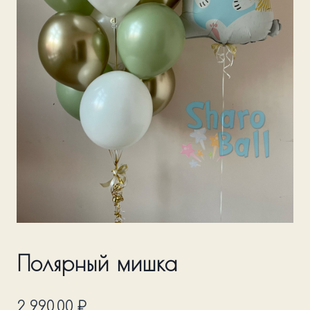
Полярный мишка
2 990,00
₽