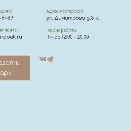
ефона:
Адрес мастерской:
4-67-69
ул. Димитрова д.3 к.1
я почта:
График работы:
roball.ru
Пн-Вс 12:00 - 20:00
азать
ары