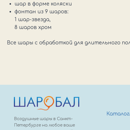
шар в форме коляски
фонтан из 9 шаров:
1 шар-звезда,
8 шаров хром
Все шары с обработкой для длительного по
Каталог
Воздушные шары в Санкт-
Петербурге на любое ваше