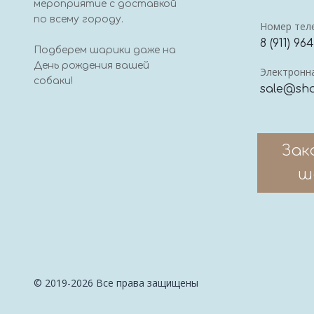
мероприятие с доставкой
по всему городу.
Номер тел
8 (911) 96
Подберем шарики даже на
День рождения вашей
Электронна
собаки!
sale@sha
Зак
ш
© 2019-2026 Все права защищены