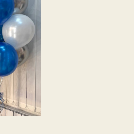
черная
звезда