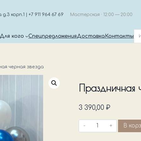
.3 корп.1 | +7 911 964 67 69
Мастерская · 12:00 — 20:00
Для кого
Спецпредложения
Доставка
Контакты
ая черная звезда
Праздничная ч
3 390,00
₽
Количество
В кор
товара
Праздничная