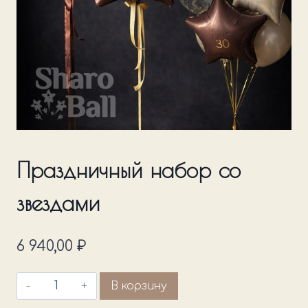
Праздничный набор со
звездами
6 940,00
₽
Количество
В корзину
товара