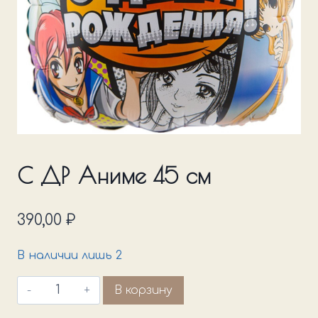
С ДР Аниме 45 см
390,00
₽
В наличии лишь 2
Количество
В корзину
товара