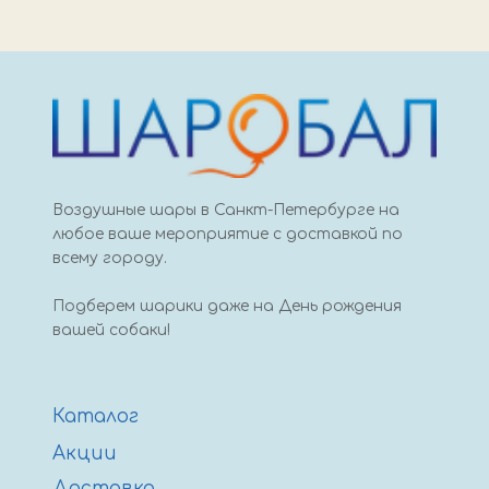
С
ДР
Аниме
45
см
Воздушные шары в Санкт-Петербурге на
любое ваше мероприятие с доставкой по
всему городу.
Подберем шарики даже на День рождения
вашей собаки!
Каталог
Акции