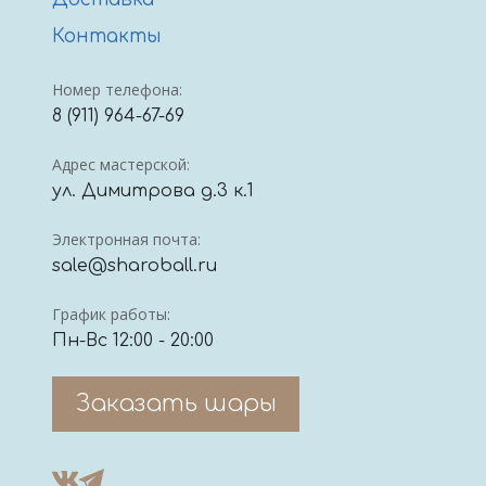
Доставка
Контакты
Номер телефона:
8 (911) 964-67-69
Адрес мастерской:
ул. Димитрова д.3 к.1
Электронная почта:
sale@sharoball.ru
График работы:
Пн-Вс 12:00 - 20:00
Заказать шары