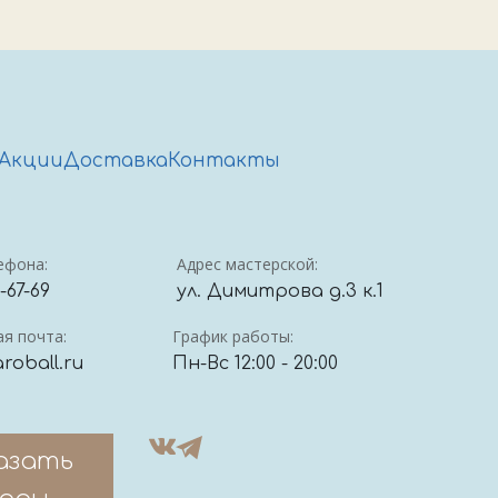
Акции
Доставка
Контакты
ефона:
Адрес мастерской:
4-67-69
ул. Димитрова д.3 к.1
я почта:
График работы:
roball.ru
Пн-Вс 12:00 - 20:00
азать