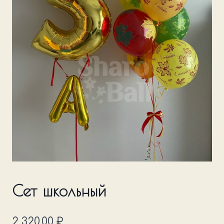
Сет школьный
2 320,00
₽