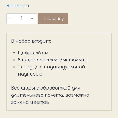
В наличии
Количество
В корзину
товара
Сет
76
В набор входит:
Цифра 66 см
8 шаров пастель/металлик
1 сердце с индивидуальной
надписью
Все шары с обработкой для
длительного полета, возможно
замена цветов