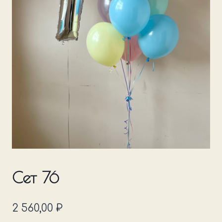
Сет 76
2 560,00
₽