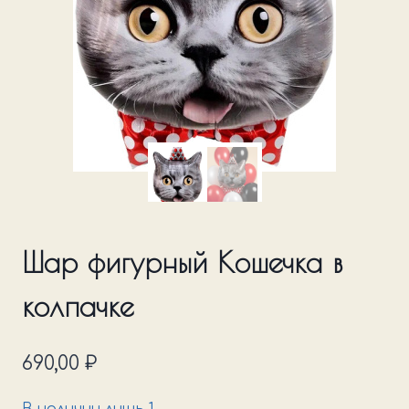
Шар фигурный Кошечка в
колпачке
690,00
₽
В наличии лишь 1