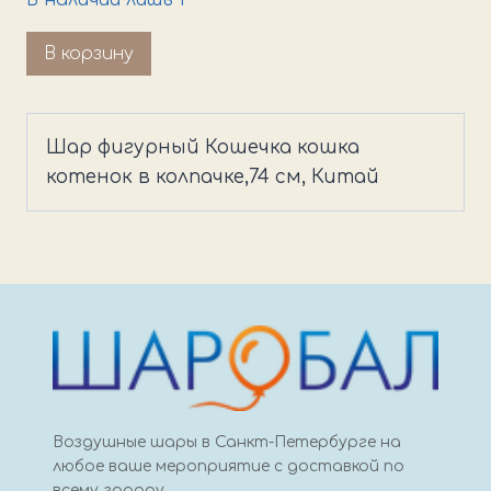
Количество
В корзину
товара
Шар
фигурный
Шар фигурный Кошечка кошка
Кошечка
котенок в колпачке,74 см, Китай
в
колпачке
Воздушные шары в Санкт-Петербурге на
любое ваше мероприятие с доставкой по
всему городу.