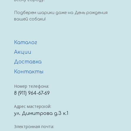
Подберем шарики даже на День рождения
вашей собаки!
Каталог
Акции
Доставка
Контакты
Номер телефона:
8 (911) 964-67-69
Адрес мастерской:
ул. Димитрова д.3 к.1
Электронная почта: