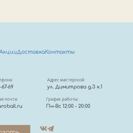
Акции
Доставка
Контакты
ефона:
Адрес мастерской:
4-67-69
ул. Димитрова д.3 к.1
я почта:
График работы:
roball.ru
Пн-Вс 12:00 - 20:00
азать