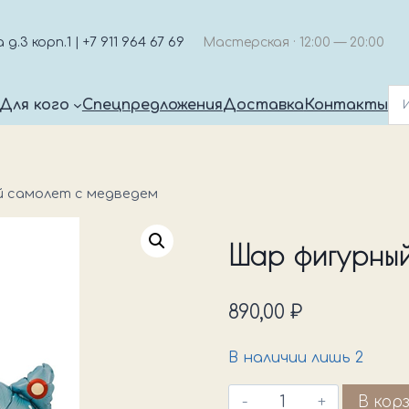
.3 корп.1 | +7 911 964 67 69
Мастерская · 12:00 — 20:00
Для кого
Спецпредложения
Доставка
Контакты
 самолет с медведем
Шар фигурный
890,00
₽
В наличии лишь 2
Количество
В кор