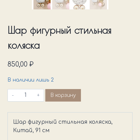
Шар фигурный стильная
коляска
850,00
₽
В наличии лишь 2
Количество
В корзину
товара
Шар
фигурный
Шар фигурный стильная коляска,
стильная
Китай, 91 см
коляска