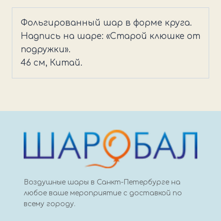
Шар
круг
Фольгированный шар в форме круга.
Старой
Надпись на шаре: «Старой клюшке от
Клюшке
подружки».
46 см, Китай.
Воздушные шары в Санкт-Петербурге на
любое ваше мероприятие с доставкой по
всему городу.