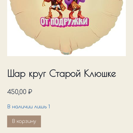
Шар круг Старой Клюшке
450,00
₽
В наличии лишь 1
Количество
В корзину
товара