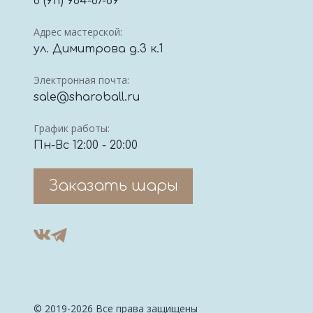
8 (911) 964-67-69
Адрес мастерской:
ул. Димитрова д.3 к.1
Электронная почта:
sale@sharoball.ru
График работы:
Пн-Вс 12:00 - 20:00
Заказать шары
© 2019-2026 Все права защищены