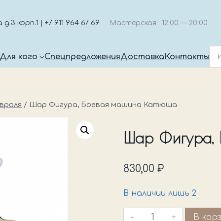
.3 корп.1 | +7 911 964 67 69
Мастерская · 12:00 — 20:00
Для кого
Спецпредложения
Доставка
Контакты
евраля
/
Шар Фигура, Боевая машина Катюша
Шар Фигура, 
830,00
₽
В наличии лишь 2
Количество
В кор