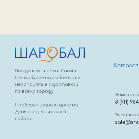
Каталог
Воздушные шары в Санкт-
Петербурге на любое ваше
мероприятие с доставкой
по всему городу.
Номер тел
8 (911) 96
Подберем шарики даже на
День рождения вашей
Электронна
собаки!
sale@sha