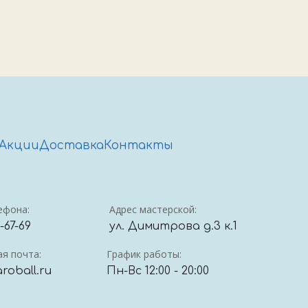
Акции
Доставка
Контакты
ефона:
Адрес мастерской:
4-67-69
ул. Димитрова д.3 к.1
я почта:
График работы:
roball.ru
Пн-Вс 12:00 - 20:00