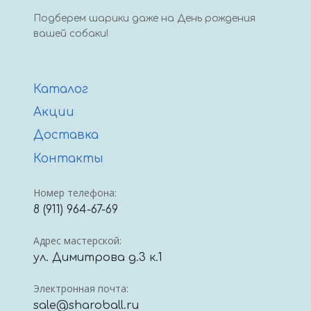
Подберем шарики даже на День рождения
вашей собаки!
Каталог
Акции
Доставка
Контакты
Номер телефона:
8 (911) 964-67-69
Адрес мастерской:
ул. Димитрова д.3 к.1
Электронная почта:
sale@sharoball.ru